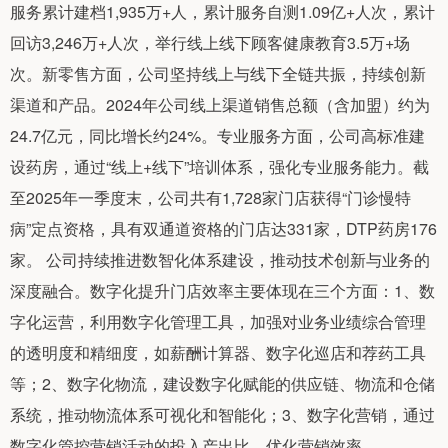
服务累计建档1,935万+人，累计服务自测1.09亿+人次，累计
回访3,246万+人次，举行线上线下顾客健康教育3.5万+场
次。新零售方面，公司坚持线上与线下全链共振，持续创新
渠道和产品。2024年公司线上渠道销售总额（含加盟）约为
24.7亿元，同比增长约24%。专业服务方面，公司高标准建
设药房，通过“线上+线下”培训体系，强化专业服务能力。截
至2025年一季度末，公司共有1,728家门店获得“门诊慢特
病”定点资格，具有双通道资格的门店达331家，DTP药房176
家。 公司持续推进数智化体系建设，推动技术创新与业务的
深度融合。数字化提升门店效率主要体现在三个方面：1、数
字化运营，利用数字化管理工具，加强对业务业绩综合管理
的透明度和精细度，如薪酬计算器、数字化巡店和荐药工具
等；2、数字化物流，建设数字化赋能的供应链、物流和仓储
系统，推动物流体系可视化和智能化；3、数字化营销，通过
数字化管控营销活动的投入产出比，优化营销效率。