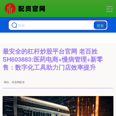
搜索
最安全的杠杆炒股平台官网 老百姓
SH603883:医药电商+慢病管理+新零
售：数字化工具助力门店效率提升
网站：倍选网配资