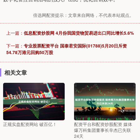
倍选网配资提示：文章来自网络，不代表本站观点。
上一篇：
低息配资炒股网 4月份我国货物贸易进出口同比增长5.6%
下一篇：
专业股票配资平台 国泰君安国际(01788)5月20日斥资
54.78万港元回购50万股
相关文章
正规实盘配资网站 破百亿！
配资平台和配资炒股配资 媒体
爆万科集团董事长辛杰已失联
24天