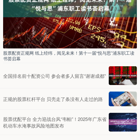
股票配资正规网 纸上经纬，阅见未来！第十一届“悦与思”浦东职工读
书荟启幕
全国排名前十配资公司 参会者多人留言“谢谢成都”
正规的股票杠杆平台 贝壳走了条没有人走过的路
股票优配平台 全力迎战台风“韦帕”！2025年广东省
机动车水淹事故风险地图发布