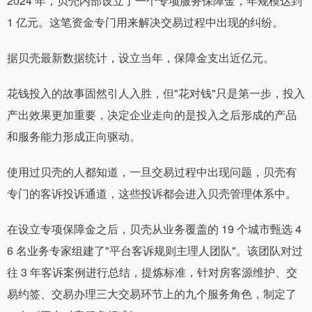
2024 年，贝壳内部设立了一个专项服务保障金，年规模达到
1 亿元。这笔资金专门用来解决交易过程中出现的纠纷。
据贝壳最新数据统计，设立当年，保障金支出近亿元。
花钱投入的故事固然引人入胜，但"花对钱"只是第一步，投入
产出效果更加重要，决定企业走向的是投入之后形成的产品
和服务能力形成正向驱动。
使用过贝壳的人都知道，一旦交易过程中出现问题，贝壳有
专门的客诉投诉通道，这些投诉都会进入贝壳管理体系中。
在设立专项保障金之后，贝壳从业务覆盖的 19 个城市甄选 4
6 名业务专家组建了"平台客诉规则主理人团队"。该团队对过
往 3 年客诉案例进行总结，提炼标准，针对房客源维护、交
易约签、交易办理三大交易环节上的九个服务角色，制定了