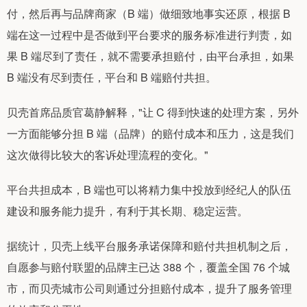
付，然后再与品牌商家（B 端）做细致地事实还原，根据 B
端在这一过程中是否做到平台要求的服务标准进行判责，如
果 B 端尽到了责任，就不需要承担赔付，由平台承担，如果
B 端没有尽到责任，平台和 B 端赔付共担。
贝壳首席品质官葛静解释，"让 C 得到快速的处理方案，另外
一方面能够分担 B 端（品牌）的赔付成本和压力，这是我们
这次做得比较大的客诉处理流程的变化。"
平台共担成本，B 端也可以将精力集中投放到经纪人的队伍
建设和服务能力提升，有利于其长期、稳定运营。
据统计，贝壳上线平台服务承诺保障和赔付共担机制之后，
自愿参与赔付联盟的品牌主已达 388 个，覆盖全国 76 个城
市，而贝壳城市公司则通过分担赔付成本，提升了服务管理