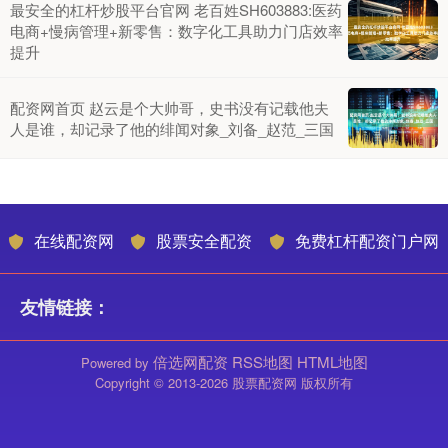
最安全的杠杆炒股平台官网 老百姓SH603883:医药
电商+慢病管理+新零售：数字化工具助力门店效率
提升
配资网首页 赵云是个大帅哥，史书没有记载他夫
人是谁，却记录了他的绯闻对象_刘备_赵范_三国
在线配资网
股票安全配资
免费杠杆配资门户网
友情链接：
倍选网配资
RSS地图
HTML地图
Powered by
Copyright
© 2013-2026 股票配资网 版权所有