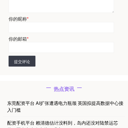
你的昵称
*
你的邮箱
*
提交评论
热点资讯
东莞配资平台 AI扩张遭遇电力瓶颈 英国拟提高数据中心接
入门槛
配资手机平台 赖清德估计没料到，岛内还没对陆禁运芯