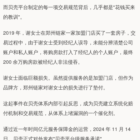
而贝壳平台制定的每一项交易规范背后，几乎都是"花钱买来
的教训"。
2019 年，谢女士在郑州链家一家加盟门店买了一套房子，交
易过程中，由于谢女士受到经纪人误导，未能分辨清楚公司
账户和私人账户，将购房款打入了经纪人的个人账户，最终
200 余万购房款被经纪人非法侵吞。
谢女士面临巨额损失。虽然提供服务的是加盟门店，但作为
品牌方，郑州链家对谢女士的损失进行了垫付。
这起事件在贝壳体系内部引起反思，成为贝壳建立系统化赔
付机制和交易规范，从体系上堵漏洞的一个催化剂。
通过近一年时间亿元服务保障金的运营，2024 年 11 月 14
日，贝壳正式对外发布"贝壳平台级服务承诺"。