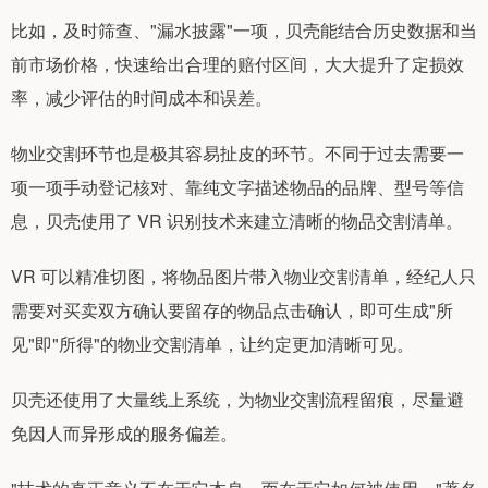
比如，及时筛查、"漏水披露"一项，贝壳能结合历史数据和当
前市场价格，快速给出合理的赔付区间，大大提升了定损效
率，减少评估的时间成本和误差。
物业交割环节也是极其容易扯皮的环节。不同于过去需要一
项一项手动登记核对、靠纯文字描述物品的品牌、型号等信
息，贝壳使用了 VR 识别技术来建立清晰的物品交割清单。
VR 可以精准切图，将物品图片带入物业交割清单，经纪人只
需要对买卖双方确认要留存的物品点击确认，即可生成"所
见"即"所得"的物业交割清单，让约定更加清晰可见。
贝壳还使用了大量线上系统，为物业交割流程留痕，尽量避
免因人而异形成的服务偏差。