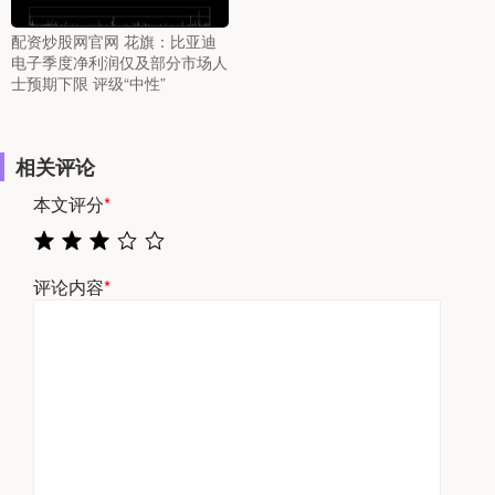
配资炒股网官网 花旗：比亚迪
电子季度净利润仅及部分市场人
士预期下限 评级“中性”
相关评论
本文评分
*
评论内容
*