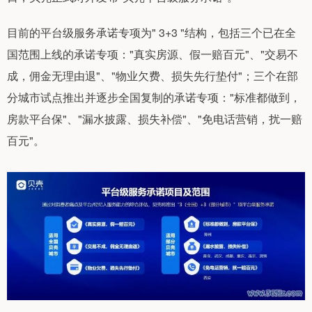
目前的平台级服务承诺专项为" 3+3 "结构，包括三个已在全
国范围上线的承诺专项："真实房源、假一赔百元"、"交易不
成，佣金无理由退"、"物业欠费、损失先行垫付"；三个在部
分城市试点推出并逐步全国复制的承诺专项："标准都做到，
房款平台保"、"漏水披露、损失补偿"、"免电话营销，扰一赔
百元"。